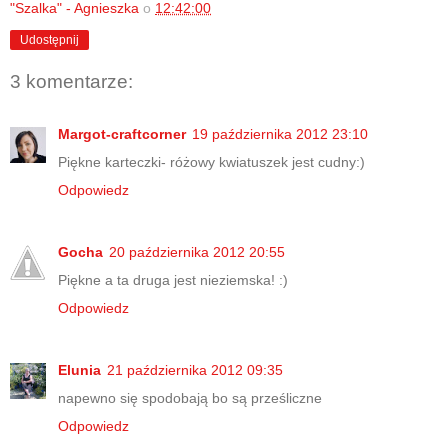
"Szalka" - Agnieszka
o
12:42:00
Udostępnij
3 komentarze:
Margot-craftcorner
19 października 2012 23:10
Piękne karteczki- różowy kwiatuszek jest cudny:)
Odpowiedz
Gocha
20 października 2012 20:55
Piękne a ta druga jest nieziemska! :)
Odpowiedz
Elunia
21 października 2012 09:35
napewno się spodobają bo są prześliczne
Odpowiedz