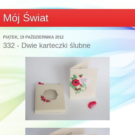
Mój Świat
PIĄTEK, 19 PAŹDZIERNIKA 2012
332 - Dwie karteczki ślubne