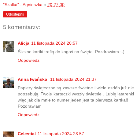
"Szalka" - Agnieszka
o
20:27:00
Udostępnij
5 komentarzy:
Alicja
11 listopada 2024 20:57
Śliczne kartki trafią do kogoś na święta. Pozdrawiam :-).
Odpowiedz
Anna Iwańska
11 listopada 2024 21:37
Papiery świąteczne są zawsze świetne i wiele ozdób już nie
potrzebują. Twoje karteczki wyszły świetnie . Lubię latarenki
więc jak dla mnie to numer jeden jest ta pierwsza kartka!!
Pozdrawiam
Odpowiedz
Celestial
11 listopada 2024 23:57